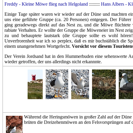
Freddy - Kleine Möwe flieg nach Helgoland
:::::::::
Hans Albers - K
Einige Tage später waren wir wieder auf der Düne und machten ei
uns eine geführte Gruppe (ca. 20 Personen) entgegen. Der Führer 
ging geradewegs direkt auf das Nest zu, und die Möwe flüchtete 
rabiate Verhalten. Er wollte der Gruppe die Möweneier im Nest zeige
zu und behauptete lautstark (die Gruppe sollte es wohl hören
Unverfrorenheit war ich so perplex, daß es mir buchstäblich die Sp
einem unangenehmen Wortgefecht.
Vorsicht vor diesem Touristen
Der Verein Jordsand hat in den Hummerbuden eine sehenswerte Au
wieder getroffen, der uns allerdings nicht erkannnte.
Während die Heringsmöwen in großer Zahl auf der Düne u
brüten die Dreizehenmöwen an den Felsvorsprüngen auf d