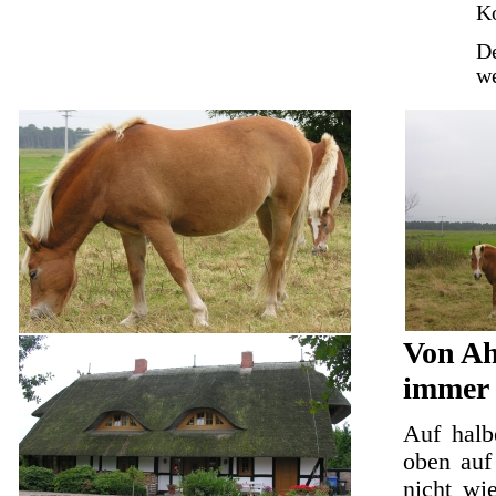
K
De
we
Von Ah
immer 
Auf halb
oben auf
nicht wi