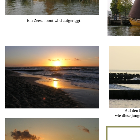
Ein Zeesenboot wird aufgeriggt.
Auf den B
wie diese jung