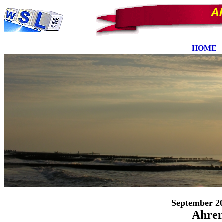
HOME
-
September 20
Ahren