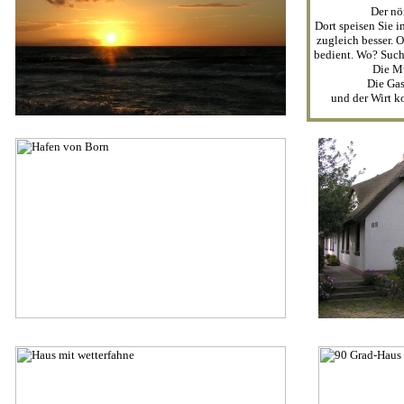
Der nö
Dort speisen Sie i
zugleich besser. 
bedient. Wo? Such
Die Mü
Die Gast
und der Wirt k