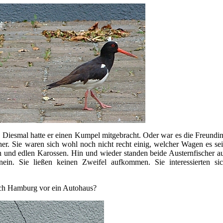
 Diesmal hatte er einen Kumpel mitgebracht. Oder war es die Freundi
er. Sie waren sich wohl noch nicht recht einig, welcher Wagen es se
 und edlen Karossen. Hin und wieder standen beide Austernfischer a
inein. Sie ließen keinen Zweifel aufkommen. Sie interessierten si
nach Hamburg vor ein Autohaus?