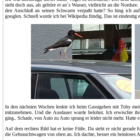
sieht doch aus, als gehöre er an`s Wasser, vielleicht an die Nordsee. 
den Anschluß an seinen Schwarm verpaßt hatte? So hing ich a
googlen. Schnell wurde ich bei Wikipedia fündig. Das ist eindeutig 
In den nächsten Wochen lenkte ich beim Gassigehen mit Toby mein
mitzunehmen. Und die Ausdauer wurde belohnt. Ich erwischte ihn
ging.. Schade, von Auto zu Auto sprang er leider nicht mehr. Hatte 
Auf dem rechten Bild hat er keine Füße. Da steht er nicht gerade 
die Gebrauchtwagen von oben an. Ich dachte, besser ein beinloses Au