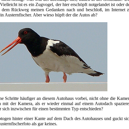
Vielleicht ist es ein Zugvogel, der hier erschöpft notgelandet ist oder d
uf dem Rückweg meinen Gedanken nach und beschloß, im Internet 
ein Austernfischer. Aber wieso hüpft der die Autos ab?
e Schritte häufiger an diesem Autohaus vorbei, nicht ohne die Kame
 mit der Kamera, als er wieder einmal auf einem Autodach spazier
er sich inzwischen für einen bestimmten Typ entschieden?
fotogen hinter einer Kante auf dem Dach des Autohauses und guckt si
sternfischerfoto als gar keines.