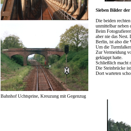
Sieben Bilder de
Die beiden rechten
unmittelbar neben 
Beim Fotografieren 
aber nie das Nest.
Berlin, ist also di
Um die Turmfalken 
Zur Vermeidung vo
geklappt hatte.
Schließlich macht 
Die Steinbrücke ist
Dort warteten sch
Bahnhof Uchtsprine, Kreuzung mit Gegenzug