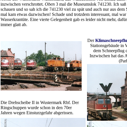
inzwischen verschrottet.
Oben
3 mal die Museumslok 741230. Ich saß b
schauen und so sah ich die 741230 viel zu spät und auch nur aus dem 
mal kam etwas dazwischen! Schade und trotzdem interessant, mal war 
Wasserkrantüte. Eine vierte Gelegenheit gab es leider nicht mehr, daf
immer glatt ab.
Der
Klimaschneepfl
Stationsgebäude in 
dem Schneepflug d
Inzwischen hat das A
(Par
Die Drehscheibe II in Wustermark Rbf. Der
Ringschuppen wurde schon in den 70er
Jahren wegen Einsturzgefahr abgerissen.