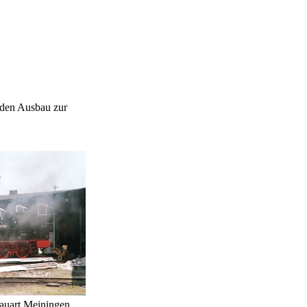
 den Ausbau zur
uart Meiningen,