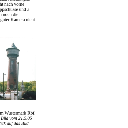
ht nach vorne
appschüsse und 3
h noch die
z guter Kamera nicht
rm Wustermark Rbf,
 Bild vom 21.5.05
ick auf das Bild