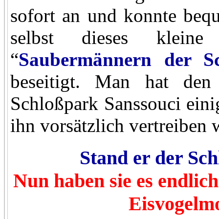
sofort an und konnte bequ
selbst dieses klei
“
Saubermännern der Sch
beseitigt. Man hat den
Schloßpark Sanssouci eini
ihn vorsätzlich vertreiben w
Stand er der Sc
Nun haben sie es endlich
Eisvogelmo