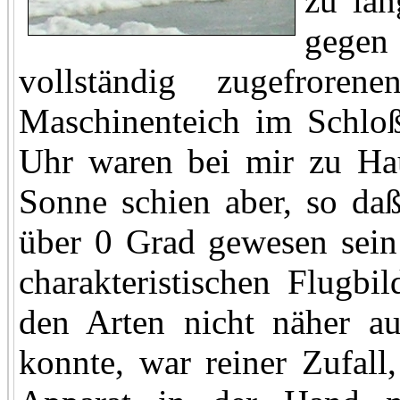
zu la
gegen
vollständig zugefror
Maschinenteich im Schlo
Uhr waren bei mir zu Ha
Sonne schien aber, so da
über 0 Grad gewesen sein 
charakteristischen Flugbi
den Arten nicht näher au
konnte, war reiner Zufall