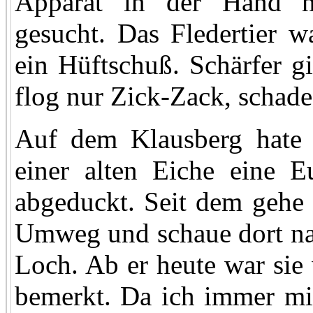
Apparat in der Hand n
gesucht. Das Fledertier 
ein Hüftschuß. Schärfer gin
flog nur Zick-Zack, schade
Auf dem Klausberg hate 
einer alten Eiche eine Eu
abgeduckt. Seit dem gehe
Umweg und schaue dort nac
Loch. Ab er heute war sie 
bemerkt. Da ich immer mit 