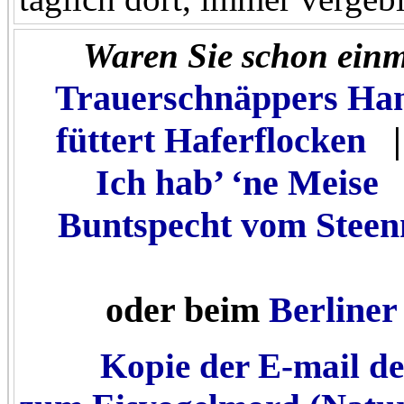
Waren Sie schon einm
Trauerschnäppers Ha
füttert Haferflocken
|
Ich hab’ ‘ne Meise
Buntspecht vom Stee
oder beim
Berliner
Kopie der E-mail d