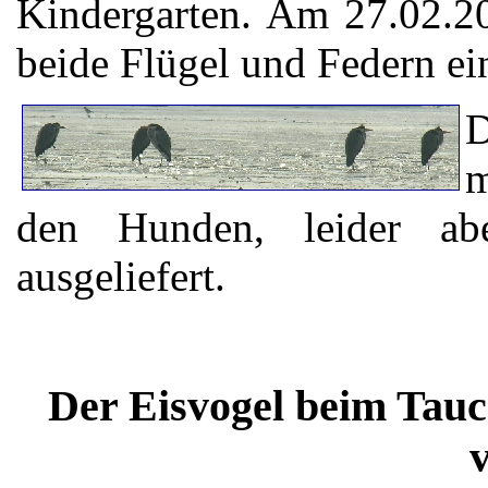
Kindergarten. Am 27.02.2
beide Flügel und Federn ei
D
m
den Hunden, leider ab
ausgeliefert.
Der Eisvogel beim Tauc