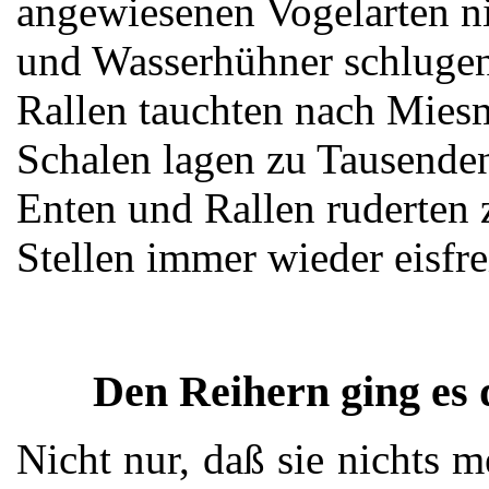
angewiesenen Vogelarten ni
und Wasserhühner schlugen 
Rallen tauchten nach Miesm
Schalen lagen zu Tausende
Enten und Rallen ruderten 
Stellen immer wieder eisfre
Den Reihern ging es d
Nicht nur, daß sie nichts 