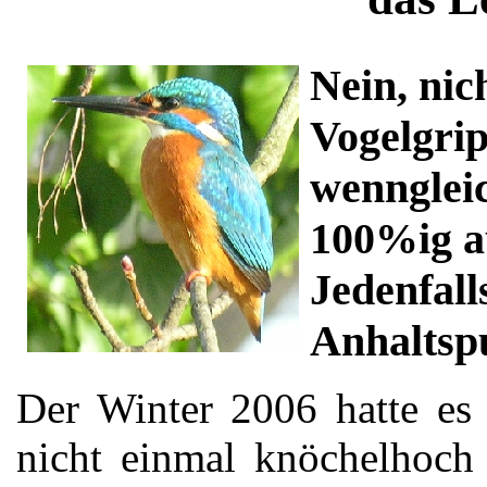
Nein, nic
Vogelgri
wenngleic
100%ig au
Jedenfall
Anhaltsp
Der Winter 2006 hatte es 
nicht einmal knöchelhoch 