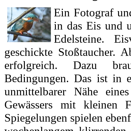
Ein Fotograf un
in das Eis und u
Edelsteine. Ei
geschickte Stoßtaucher. A
erfolgreich. Dazu bra
Bedingungen. Das ist in e
unmittelbarer Nähe eines
Gewässers mit kleinen F
Spiegelungen spielen ebenfa
wochenlangem klirrenden F