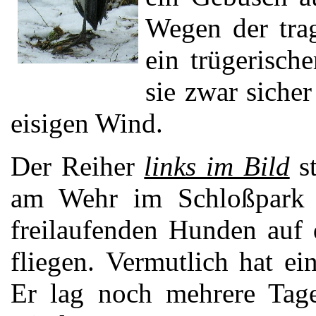
Wegen der tra
ein trügerisch
sie zwar sicher
eisigen Wind.
Der Reiher
links im Bild
st
am Wehr im Schloßpark 
freilaufenden Hunden auf
fliegen. Vermutlich hat e
Er lag noch mehrere Tage