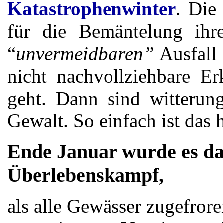
Katastrophenwinter
. Die
für die Bemäntelung ih
“
unvermeidbaren”
Ausfall
nicht nachvollziehbare E
geht. Dann sind witterun
Gewalt. So einfach ist das 
Ende Januar wurde es da
Überlebenskampf,
als alle Gewässer zugefror