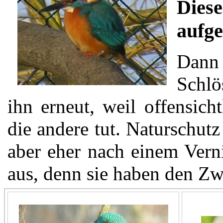
Diese
aufge
Dann
Schlö
ihn erneut, weil offensich
die andere tut. Naturschutz
aber eher nach einem Vern
aus, denn sie haben den Zwe