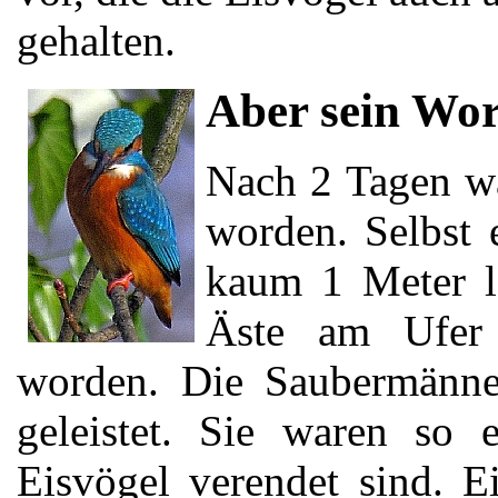
gehalten.
Aber sein Wort
Nach 2 Tagen wa
worden. Selbst 
kaum 1 Meter l
Äste am Ufer 
worden. Die Saubermänner
geleistet. Sie waren so 
Eisvögel verendet sind. E