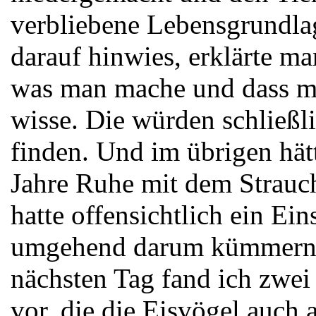
verbliebene Lebensgrundlag
darauf hinwies, erklärte ma
was man mache und dass ma
wisse. Die würden schließl
finden. Und im übrigen hät
Jahre Ruhe mit dem Strauc
hatte offensichtlich ein Ei
umgehend darum kümmern w
nächsten Tag fand ich zwei 
vor, die die Eisvögel auch