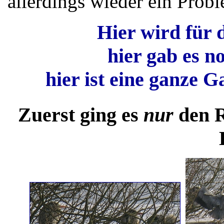
allerdings wieder ein Prob
Hier wird für
hier gab es n
hier ist eine ganze 
Zuerst ging es
nur
den R