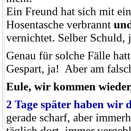
Ein Freund hat sich mit ei
Hosentasche verbrannt
un
vernichtet. Selber Schuld, j
Genau für solche Fälle hat
Gespart, ja! Aber am fals
Eule, wir kommen wieder
2 Tage später haben wir
gerade scharf, aber immer
täglich dort, immer vergebl