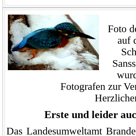
Foto d
auf
Sch
Sanss
wurd
Fotografen zur Ver
Herzliche
Erste und leider auc
Das Landesumweltamt Branden