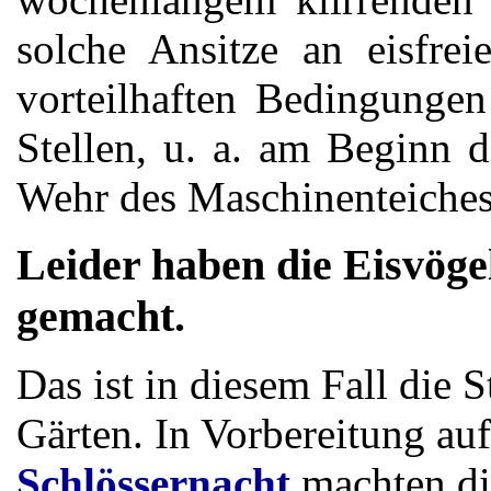
solche Ansitze an eisfre
vorteilhaften Bedingunge
Stellen, u. a. am Beginn 
Wehr des Maschinenteiche
Leider haben die Eisvög
gemacht.
Das ist in diesem Fall die 
Gärten. In Vorbereitung auf
Schlössernacht
machten di