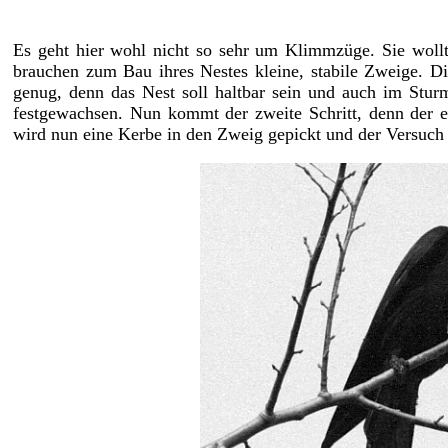
Es geht hier wohl nicht so sehr um Klimmzüge. Sie wollte
brauchen zum Bau ihres Nestes kleine, stabile Zweige. D
genug, denn das Nest soll haltbar sein und auch im Stu
festgewachsen. Nun kommt der zweite Schritt, denn der ers
wird nun eine Kerbe in den Zweig gepickt und der Versuch