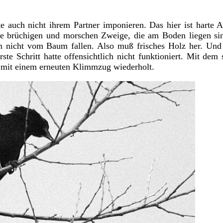
 auch nicht ihrem Partner imponieren. Das hier ist harte A
ie brüchigen und morschen Zweige, die am Boden liegen sin
rm nicht vom Baum fallen. Also muß frisches Holz her. Un
te Schritt hatte offensichtlich nicht funktioniert. Mit dem
 mit einem erneuten Klimmzug wiederholt.