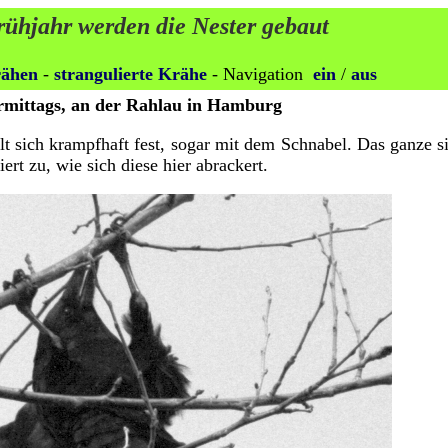
ühjahr werden die Nester gebaut
ähen
-
strangulierte Krähe
- Navigation
ein
/
aus
rmittags, an der Rahlau in Hamburg
sich krampfhaft fest, sogar mit dem Schnabel. Das ganze si
rt zu, wie sich diese hier abrackert.