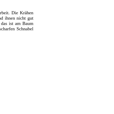
rbeit. Die Krähen
d ihnen nicht gut
d das ist am Baum
 scharfen Schnabel