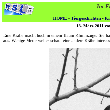
Im Fr
HOME
-
Tiergeschichten
-
Kr
13. März 2011 vo
Eine Krähe macht hoch in einem Baum Klimmzüge. Sie hält 
aus. Wenige Meter weiter schaut eine andere Krähe interessie