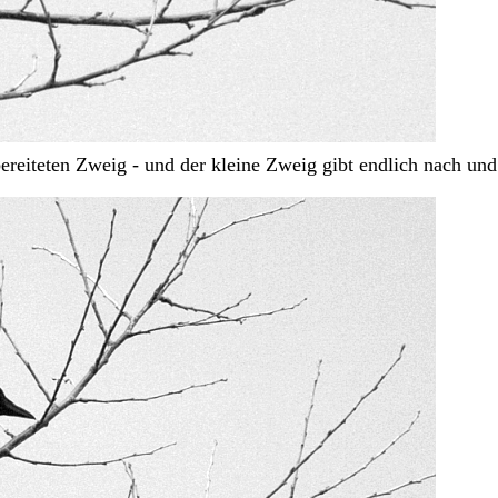
iteten Zweig - und der kleine Zweig gibt endlich nach und 