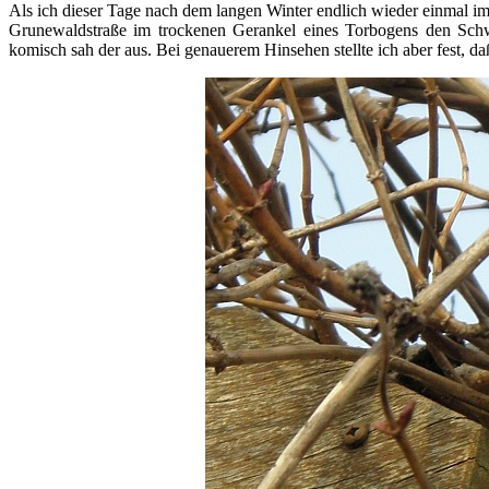
Als ich dieser Tage nach dem langen Winter endlich wieder einmal i
Grunewaldstraße im trockenen Gerankel eines Torbogens den Schw
komisch sah der aus. Bei genauerem Hinsehen stellte ich aber fest, da