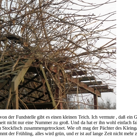
von der Fundstelle gibt es einen kleinen Teich. Ich vermute , daß ein G
eit nicht nur eine Nummer zu groß. Und da hat er ihn wohl einfach fal
m Stockfisch zusammengetrocknet. Wie oft mag der Pächter des Kleinga
 der Frühling, alles wird grün, und er ist auf lange Zeit nicht mehr z