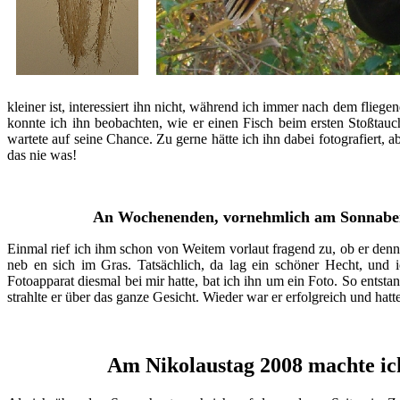
kleiner ist, interessiert ihn nicht, während ich immer nach dem flieg
konnte ich ihn beobachten, wie er einen Fisch beim ersten Stoßtauc
wartete auf seine Chance. Zu gerne hätte ich ihn dabei fotografiert,
das nie was!
An Wochenenden, vornehmlich am Sonnabend
Einmal rief ich ihm schon von Weitem vorlaut fragend zu, ob er denn
neb en sich im Gras. Tatsächlich, da lag ein schöner Hecht, und ic
Fotoapparat diesmal bei mir hatte, bat ich ihn um ein Foto. So entst
strahlte er über das ganze Gesicht. Wieder war er erfolgreich und hat
Am Nikolaustag 2008 machte ic