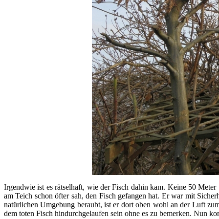
Irgendwie ist es rätselhaft, wie der Fisch dahin kam. Keine 50 Meter 
am Teich schon öfter sah, den Fisch gefangen hat. Er war mit Sicherh
natürlichen Umgebung beraubt, ist er dort oben wohl an der Luft zu
dem toten Fisch hindurchgelaufen sein ohne es zu bemerken. Nun kommt