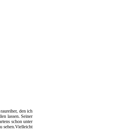
raureiher, den ich
len lassen. Seiner
rtens schon unter
u sehen.Vielleicht