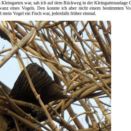
m Kleingarten war, sah ich auf dem Rückweg in der Kleingartenanlage 
anz eines Vogels. Den konnte ich aber nicht einem bestimmten Vo
ß mein Vogel ein Fisch war, jedenfalls früher einmal.