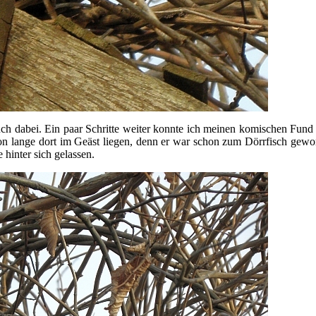
ch dabei. Ein paar Schritte weiter konnte ich meinen komischen Fund 
on lange dort im Geäst liegen, denn er war schon zum Dörrfisch gewor
 hinter sich gelassen.