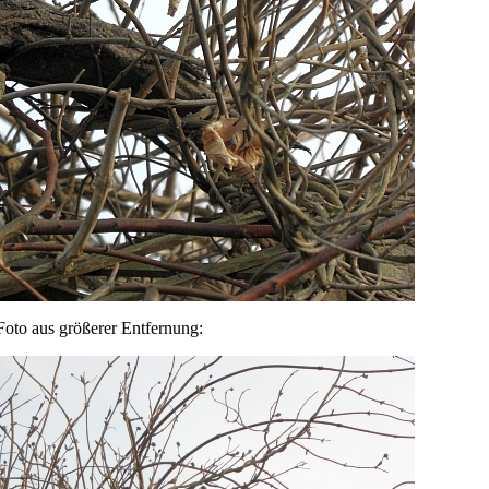
Foto aus größerer Entfernung: