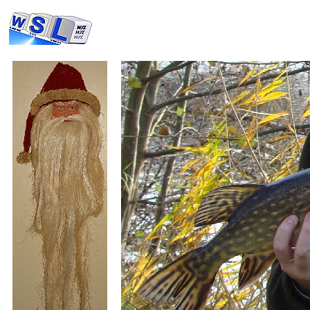
Petri 