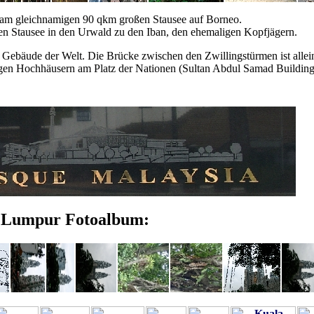
am gleichnamigen 90 qkm großen Stausee auf Borneo.
en Stausee in den Urwald zu den Iban, den ehemaligen Kopfjägern.
Gebäude der Welt. Die Brücke zwischen den Zwillingstürmen ist alle
gen Hochhäusern am Platz der Nationen (Sultan Abdul Samad Building
 Lumpur Fotoalbum: