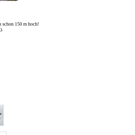
in schon 150 m hoch!
).