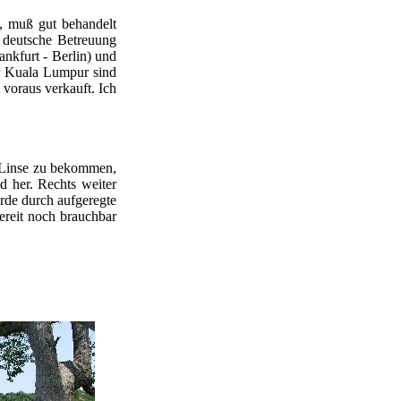
, muß gut behandelt
e deutsche Betreuung
nkfurt - Berlin) und
r Kuala Lumpur sind
 voraus verkauft. Ich
e Linse zu bekommen,
d her. Rechts weiter
rde durch aufgeregte
ereit noch brauchbar