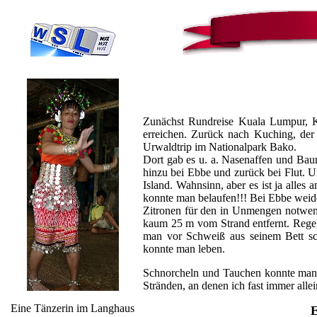
Zunächst Rundreise Kuala Lumpur, K
erreichen. Zurück nach Kuching, der
Urwaldtrip im Nationalpark Bako.
Dort gab es u. a. Nasenaffen und Ba
hinzu bei Ebbe und zurück bei Flut. U
Island. Wahnsinn, aber es ist ja alle
konnte man belaufen!!! Bei Ebbe wei
Zitronen für den in Unmengen notwen
kaum 25 m vom Strand entfernt. Rege
man vor Schweiß aus seinem Bett sc
konnte man leben.
Schnorcheln und Tauchen konnte man 
Stränden, an denen ich fast immer allei
Eine Tänzerin im Langhaus
E