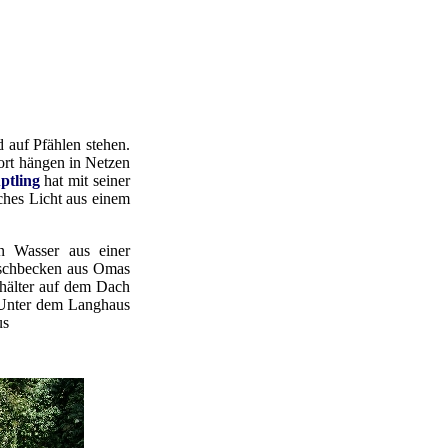
 auf Pfählen stehen.
ort hängen in Netzen
ptling
hat mit seiner
ches Licht aus einem
n Wasser aus einer
Waschbecken aus Omas
ehälter auf dem Dach
 Unter dem Langhaus
us