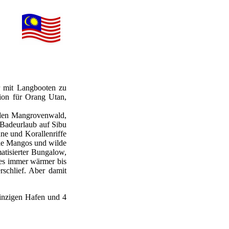
r mit Langbooten zu
ion für Orang Utan,
 den Mangrovenwald,
e Badeurlaub auf Sibu
ne und Korallenriffe
ie Mangos und wilde
tisierter Bungalow,
es immer wärmer bis
schlief. Aber damit
inzigen Hafen und 4